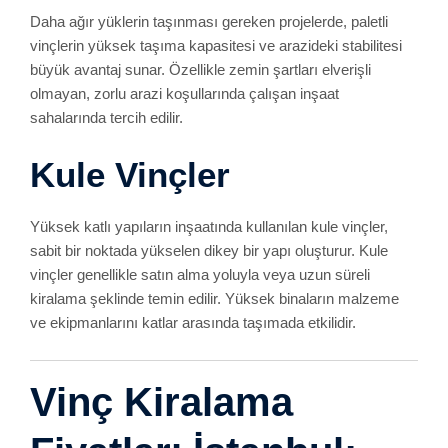
Daha ağır yüklerin taşınması gereken projelerde, paletli
vinçlerin yüksek taşıma kapasitesi ve arazideki stabilitesi
büyük avantaj sunar. Özellikle zemin şartları elverişli
olmayan, zorlu arazi koşullarında çalışan inşaat
sahalarında tercih edilir.
Kule Vinçler
Yüksek katlı yapıların inşaatında kullanılan kule vinçler,
sabit bir noktada yükselen dikey bir yapı oluşturur. Kule
vinçler genellikle satın alma yoluyla veya uzun süreli
kiralama şeklinde temin edilir. Yüksek binaların malzeme
ve ekipmanlarını katlar arasında taşımada etkilidir.
Vinç Kiralama