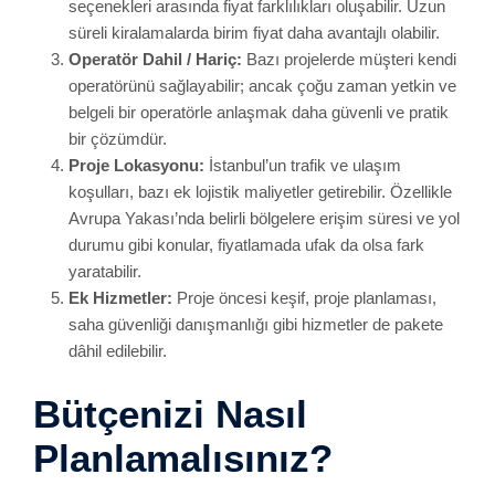
seçenekleri arasında fiyat farklılıkları oluşabilir. Uzun
süreli kiralamalarda birim fiyat daha avantajlı olabilir.
Operatör Dahil / Hariç:
Bazı projelerde müşteri kendi
operatörünü sağlayabilir; ancak çoğu zaman yetkin ve
belgeli bir operatörle anlaşmak daha güvenli ve pratik
bir çözümdür.
Proje Lokasyonu:
İstanbul’un trafik ve ulaşım
koşulları, bazı ek lojistik maliyetler getirebilir. Özellikle
Avrupa Yakası’nda belirli bölgelere erişim süresi ve yol
durumu gibi konular, fiyatlamada ufak da olsa fark
yaratabilir.
Ek Hizmetler:
Proje öncesi keşif, proje planlaması,
saha güvenliği danışmanlığı gibi hizmetler de pakete
dâhil edilebilir.
Bütçenizi Nasıl
Planlamalısınız?