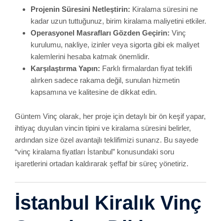
Projenin Süresini Netleştirin:
Kiralama süresini ne
kadar uzun tuttuğunuz, birim kiralama maliyetini etkiler.
Operasyonel Masrafları Gözden Geçirin:
Vinç
kurulumu, nakliye, izinler veya sigorta gibi ek maliyet
kalemlerini hesaba katmak önemlidir.
Karşılaştırma Yapın:
Farklı firmalardan fiyat teklifi
alırken sadece rakama değil, sunulan hizmetin
kapsamına ve kalitesine de dikkat edin.
Güntem Vinç olarak, her proje için detaylı bir ön keşif yapar,
ihtiyaç duyulan vincin tipini ve kiralama süresini belirler,
ardından size özel avantajlı teklifimizi sunarız. Bu sayede
“vinç kiralama fiyatları İstanbul” konusundaki soru
işaretlerini ortadan kaldırarak şeffaf bir süreç yönetiriz.
İstanbul Kiralık Vinç