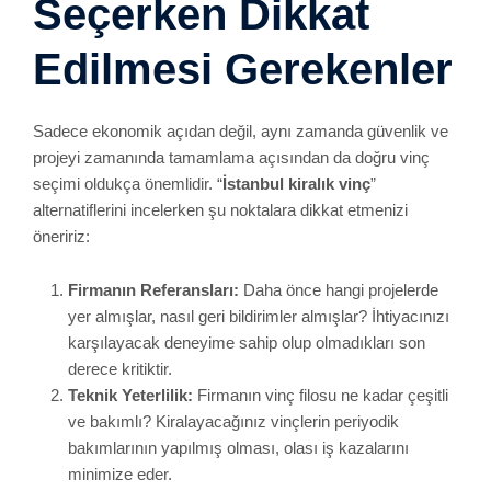
Seçerken Dikkat
Edilmesi Gerekenler
Sadece ekonomik açıdan değil, aynı zamanda güvenlik ve
projeyi zamanında tamamlama açısından da doğru vinç
seçimi oldukça önemlidir. “
İstanbul kiralık vinç
”
alternatiflerini incelerken şu noktalara dikkat etmenizi
öneririz:
Firmanın Referansları:
Daha önce hangi projelerde
yer almışlar, nasıl geri bildirimler almışlar? İhtiyacınızı
karşılayacak deneyime sahip olup olmadıkları son
derece kritiktir.
Teknik Yeterlilik:
Firmanın vinç filosu ne kadar çeşitli
ve bakımlı? Kiralayacağınız vinçlerin periyodik
bakımlarının yapılmış olması, olası iş kazalarını
minimize eder.