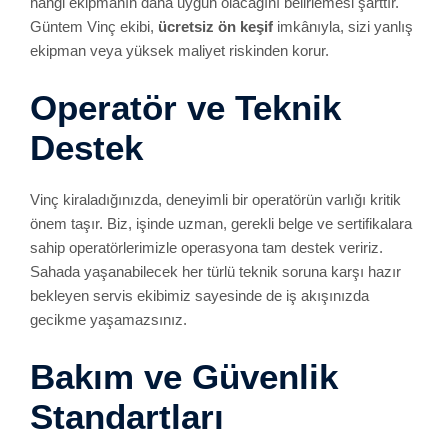
hangi ekipmanın daha uygun olacağını belirlemesi şarttır.
Güntem Vinç ekibi,
ücretsiz ön keşif
imkânıyla, sizi yanlış
ekipman veya yüksek maliyet riskinden korur.
Operatör ve Teknik
Destek
Vinç kiraladığınızda, deneyimli bir operatörün varlığı kritik
önem taşır. Biz, işinde uzman, gerekli belge ve sertifikalara
sahip operatörlerimizle operasyona tam destek veririz.
Sahada yaşanabilecek her türlü teknik soruna karşı hazır
bekleyen servis ekibimiz sayesinde de iş akışınızda
gecikme yaşamazsınız.
Bakım ve Güvenlik
Standartları