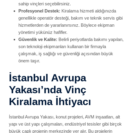
sahip vinçleri seçebilirsiniz.
Profesyonel Destek:
Kiralama hizmeti aldığınızda
genellikle operatör desteği, bakım ve teknik servis gibi
hizmetlerden de yararlanırsınız. Böylece ekipman
yönetimi yükünüz hafifler.
Güvenlik ve Kalite:
Belirli periyotlarda bakımı yapılan,
son teknoloji ekipmanları kullanan bir firmayla
çalışmak, iş sağlığı ve güvenliği açısından büyük
önem taşır.
İstanbul Avrupa
Yakası’nda Vinç
Kiralama İhtiyacı
İstanbul Avrupa Yakası, konut projeleri, AVM inşaatları, alt
yapı ve üst yapı çalışmaları, endüstriyel tesisler gibi birçok
büyük çaplı projenin merkezinde yer alır. Bu projelerin