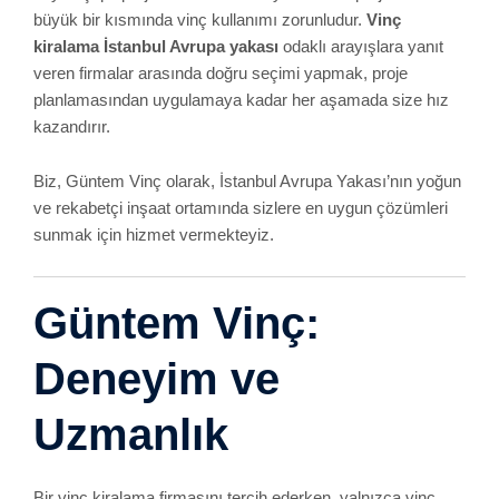
büyük bir kısmında vinç kullanımı zorunludur.
Vinç
kiralama İstanbul Avrupa yakası
odaklı arayışlara yanıt
veren firmalar arasında doğru seçimi yapmak, proje
planlamasından uygulamaya kadar her aşamada size hız
kazandırır.
Biz, Güntem Vinç olarak, İstanbul Avrupa Yakası’nın yoğun
ve rekabetçi inşaat ortamında sizlere en uygun çözümleri
sunmak için hizmet vermekteyiz.
Güntem Vinç:
Deneyim ve
Uzmanlık
Bir vinç kiralama firmasını tercih ederken, yalnızca vinç