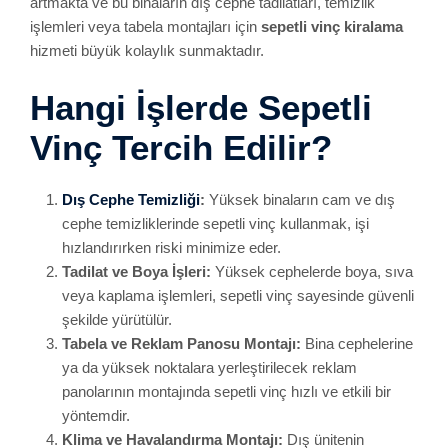
artmakta ve bu binaların dış cephe tadilatları, temizlik
işlemleri veya tabela montajları için
sepetli vinç kiralama
hizmeti büyük kolaylık sunmaktadır.
Hangi İşlerde Sepetli
Vinç Tercih Edilir?
Dış Cephe Temizliği
:
Yüksek binaların cam ve dış
cephe temizliklerinde sepetli vinç kullanmak, işi
hızlandırırken riski minimize eder.
Tadilat ve Boya İşleri:
Yüksek cephelerde boya, sıva
veya kaplama işlemleri, sepetli vinç sayesinde güvenli
şekilde yürütülür.
Tabela ve Reklam Panosu Montajı:
Bina cephelerine
ya da yüksek noktalara yerleştirilecek reklam
panolarının montajında sepetli vinç hızlı ve etkili bir
yöntemdir.
Klima ve Havalandırma Montajı:
Dış ünitenin