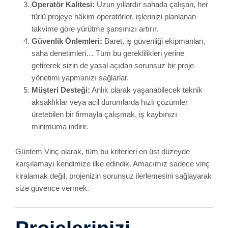
Operatör Kalitesi:
Uzun yıllardır sahada çalışan, her
türlü projeye hâkim operatörler, işlerinizi planlanan
takvime göre yürütme şansınızı artırır.
Güvenlik Önlemleri:
Baret, iş güvenliği ekipmanları,
saha denetimleri… Tüm bu gereklilikleri yerine
getirerek sizin de yasal açıdan sorunsuz bir proje
yönetimi yapmanızı sağlarlar.
Müşteri Desteği:
Anlık olarak yaşanabilecek teknik
aksaklıklar veya acil durumlarda hızlı çözümler
üretebilen bir firmayla çalışmak, iş kaybınızı
minimuma indirir.
Güntem Vinç olarak, tüm bu kriterleri en üst düzeyde
karşılamayı kendimize ilke edindik. Amacımız sadece vinç
kiralamak değil, projenizin sorunsuz ilerlemesini sağlayarak
size güvence vermek.