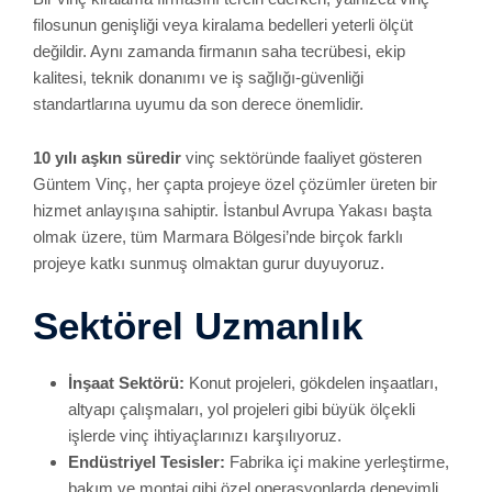
filosunun genişliği veya kiralama bedelleri yeterli ölçüt
değildir. Aynı zamanda firmanın saha tecrübesi, ekip
kalitesi, teknik donanımı ve iş sağlığı-güvenliği
standartlarına uyumu da son derece önemlidir.
10 yılı aşkın süredir
vinç sektöründe faaliyet gösteren
Güntem Vinç, her çapta projeye özel çözümler üreten bir
hizmet anlayışına sahiptir. İstanbul Avrupa Yakası başta
olmak üzere, tüm Marmara Bölgesi’nde birçok farklı
projeye katkı sunmuş olmaktan gurur duyuyoruz.
Sektörel Uzmanlık
İnşaat Sektörü:
Konut projeleri, gökdelen inşaatları,
altyapı çalışmaları, yol projeleri gibi büyük ölçekli
işlerde vinç ihtiyaçlarınızı karşılıyoruz.
Endüstriyel Tesisler:
Fabrika içi makine yerleştirme,
bakım ve montaj gibi özel operasyonlarda deneyimli