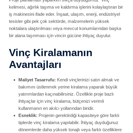
kelimesi, ağırlık taşıma ve kaldırma işlerini kolaylaştıran bir
iş makinesini ifade eder. İnşaat, ulaşım, enerji, endüstriyel
tesisler gibi pek çok sektörde, malzemelerin yüksek
noktalara ulaştırılması veya mevcut konumlarından başka
bir alana taşınması için vincin gücüne ihtiyaç duyulur.
Vinç Kiralamanın
Avantajları
Maliyet Tasarrufu:
Kendi vinçlerinizi satın almak ve
bakımını üstlenmek yerine kiralama yaparak büyük
yatırımlardan kaçınabilirsiniz. Özellikle proje bazlı
ihtiyaçlar için vinç kiralama, bütçenizi verimli
kullanmanın en akılcı yollarından biridir.
Esneklik:
Projenin gerektirdiği kapasiteye göre farklı
tiplerde vinç kiralama yapılabilir. İhtiyaç duyduğunuz
dönemlerde daha yüksek tonajlı veya farklı özelliklere